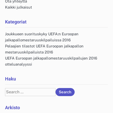
Ota yhteyttä
Kaikki julkaisut
Kategoriat
Joukkueen suorituskyky UEFA:n Euroopan
jalkapallomestaruuskilpailuissa 2016
Pelaajien tilastot UEFA Euroopan jalkapallon
mestaruuskilpailuista 2016
UEFA Euroopan jalkapallomestaruuskilpailujen 2016
otteluanalyyssi
Haku
Search
for:
Arkisto