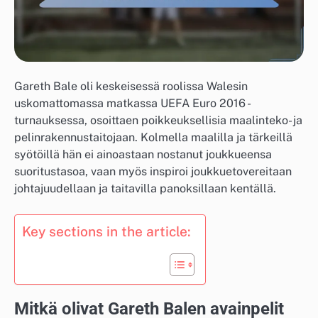
Gareth Bale oli keskeisessä roolissa Walesin
uskomattomassa matkassa UEFA Euro 2016 -
turnauksessa, osoittaen poikkeuksellisia maalinteko- ja
pelinrakennustaitojaan. Kolmella maalilla ja tärkeillä
syötöillä hän ei ainoastaan nostanut joukkueensa
suoritustasoa, vaan myös inspiroi joukkuetovereitaan
johtajuudellaan ja taitavilla panoksillaan kentällä.
Key sections in the article:
Mitkä olivat Gareth Balen avainpelit