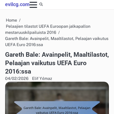
Skip
evilcg.com
to
content
Home
Pelaajien tilastot UEFA Euroopan jalkapallon
mestaruuskilpailuista 2016
Gareth Bale: Avainpelit, Maaltilastot, Pelaajan vaikutus
UEFA Euro 2016:ssa
Gareth Bale: Avainpelit, Maaltilastot,
Pelaajan vaikutus UEFA Euro
2016:ssa
04/02/2026
Elif Yılmaz