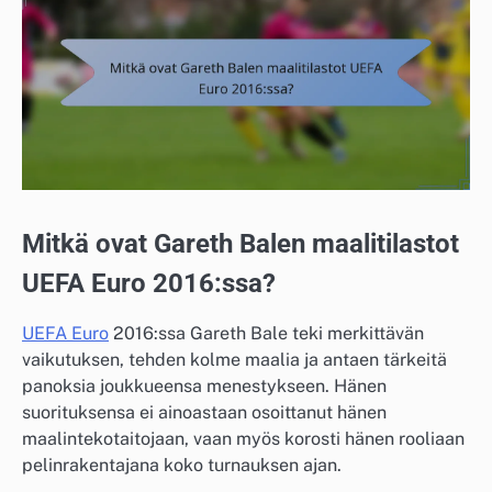
Mitkä ovat Gareth Balen maalitilastot
UEFA Euro 2016:ssa?
UEFA Euro
2016:ssa Gareth Bale teki merkittävän
vaikutuksen, tehden kolme maalia ja antaen tärkeitä
panoksia joukkueensa menestykseen. Hänen
suorituksensa ei ainoastaan osoittanut hänen
maalintekotaitojaan, vaan myös korosti hänen rooliaan
pelinrakentajana koko turnauksen ajan.