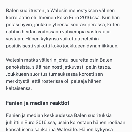
Balen suoritusten ja Walesin menestyksen välinen
korrelaatio oli ilmeinen koko Euro 2016:ssa. Kun hän
pelasi hyvin, joukkue yleensä seurasi perässä, kuten
nähtiin heidän voitossaan vahvempia vastustajia
vastaan. Hänen kykynsä vaikuttaa peleihin
positiivisesti vaikutti koko joukkueen dynamiikkaan.
Walesin matka välieriin johtui suurelta osin Balen
panoksista, sillä hän nosti jatkuvasti pelin tasoa.
Joukkueen suoritus turnauksessa korosti sen
merkitystä, että rosterissa oli pelaaja hänen
kaltaisensa.
Fanien ja median reaktiot
Fanien ja median keskuudessa Balen suorituksia
juhlittiin Euro 2016:ssa, usein korostaen hänen rooliaan
kansallisena sankarina Walesille. Hänen kykynsä