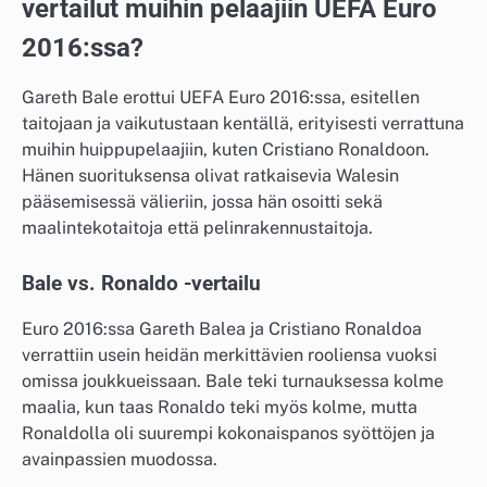
vertailut muihin pelaajiin UEFA Euro
2016:ssa?
Gareth Bale erottui UEFA Euro 2016:ssa, esitellen
taitojaan ja vaikutustaan kentällä, erityisesti verrattuna
muihin huippupelaajiin, kuten Cristiano Ronaldoon.
Hänen suorituksensa olivat ratkaisevia Walesin
pääsemisessä välieriin, jossa hän osoitti sekä
maalintekotaitoja että pelinrakennustaitoja.
Bale vs. Ronaldo -vertailu
Euro 2016:ssa Gareth Balea ja Cristiano Ronaldoa
verrattiin usein heidän merkittävien rooliensa vuoksi
omissa joukkueissaan. Bale teki turnauksessa kolme
maalia, kun taas Ronaldo teki myös kolme, mutta
Ronaldolla oli suurempi kokonaispanos syöttöjen ja
avainpassien muodossa.