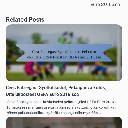
Euro 2016:ssa
Related Posts
Cesc Fàbregas: Syöttötilastot, Pelaajan vaikutus,
Ottelukoosteet UEFA Euro 2016:ssa
Cesc Fàbregas nousi keskeiseksi pelintekijäksi UEFA Euro 2016 -
turnauksessa, antaen useita ratkaisevia syöttöjä, jotka korostivat
hänen poikkeuksellista syöttötaitoaan ja näkemystään.…