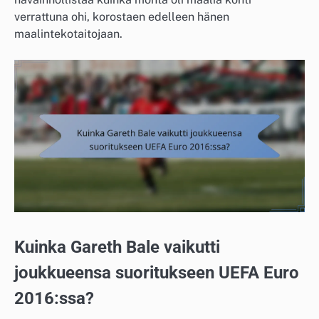
verrattuna ohi, korostaen edelleen hänen
maalintekotaitojaan.
Kuinka Gareth Bale vaikutti
joukkueensa suoritukseen UEFA Euro
2016:ssa?