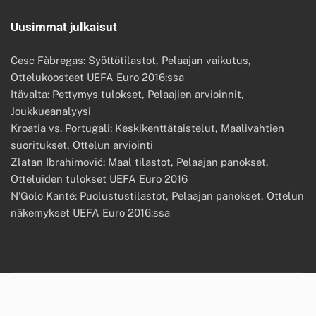
Uusimmat julkaisut
Cesc Fàbregas: Syöttötilastot, Pelaajan vaikutus,
Ottelukoosteet UEFA Euro 2016:ssa
Itävalta: Pettymys tulokset, Pelaajien arvioinnit,
Joukkueanalyysi
Kroatia vs. Portugali: Keskikenttätaistelut, Maalivahtien
suoritukset, Ottelun arviointi
Zlatan Ibrahimović: Maal tilastot, Pelaajan panokset,
Otteluiden tulokset UEFA Euro 2016
N’Golo Kanté: Puolustustilastot, Pelaajan panokset, Ottelun
näkemykset UEFA Euro 2016:ssa