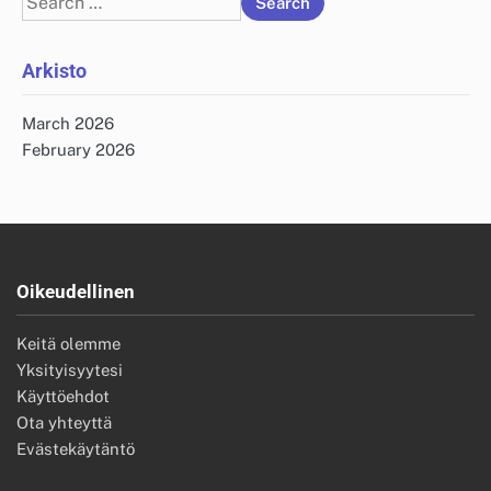
for:
Arkisto
March 2026
February 2026
Oikeudellinen
Keitä olemme
Yksityisyytesi
Käyttöehdot
Ota yhteyttä
Evästekäytäntö