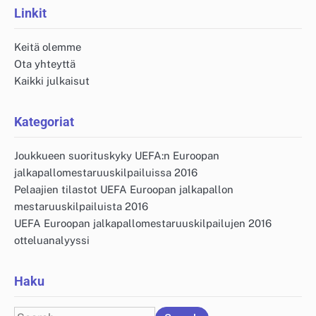
Linkit
Keitä olemme
Ota yhteyttä
Kaikki julkaisut
Kategoriat
Joukkueen suorituskyky UEFA:n Euroopan
jalkapallomestaruuskilpailuissa 2016
Pelaajien tilastot UEFA Euroopan jalkapallon
mestaruuskilpailuista 2016
UEFA Euroopan jalkapallomestaruuskilpailujen 2016
otteluanalyyssi
Haku
Search