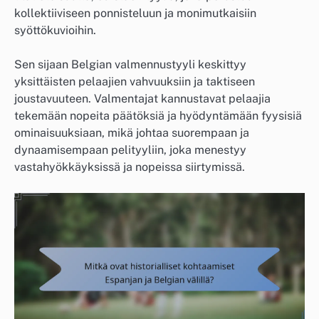
kollektiiviseen ponnisteluun ja monimutkaisiin
syöttökuvioihin.
Sen sijaan Belgian valmennustyyli keskittyy
yksittäisten pelaajien vahvuuksiin ja taktiseen
joustavuuteen. Valmentajat kannustavat pelaajia
tekemään nopeita päätöksiä ja hyödyntämään fyysisiä
ominaisuuksiaan, mikä johtaa suorempaan ja
dynaamisempaan pelityyliin, joka menestyy
vastahyökkäyksissä ja nopeissa siirtymissä.