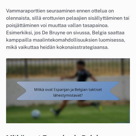
Vammaraporttien seuraaminen ennen ottelua on
olennaista, sillä erottuvien pelaajien sisällyttäminen tai
poisjättäminen voi muuttaa vallan tasapainoa.
Esimerkiksi, jos De Bruyne on sivussa, Belgia saattaa
kamppailla maalintekomahdollisuuksien luomisessa,
mikä vaikuttaa heidän kokonaisstrategiaansa.