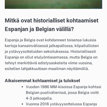
Mitkä ovat historialliset kohtaamiset
Espanjan ja Belgian välillä?
Espanja ja Belgia ovat kohdanneet toisensa lukuisia
kertoja kansainvälisessä jalkapallossa, kilpailullisten
ja ystävyysotteluiden sekoituksessa. Historiallisesti
Espanja on ollut etulyöntiasemassa, mutta Belgia on
tehnyt merkittäviä edistysaskeleita viime vuosina,
esitellen lahjakkuuttaan maailman näyttämöllä.
Aikaisemmat kohtaamiset ja tulokset
Vuoden 1986 MM-kisoissa Espanja kohtasi
Belgian puolivälierissä, jossa Belgia voitti
4-3 jatkoajalla.
Vuonna 2016 ystävyysottelussa Espanja