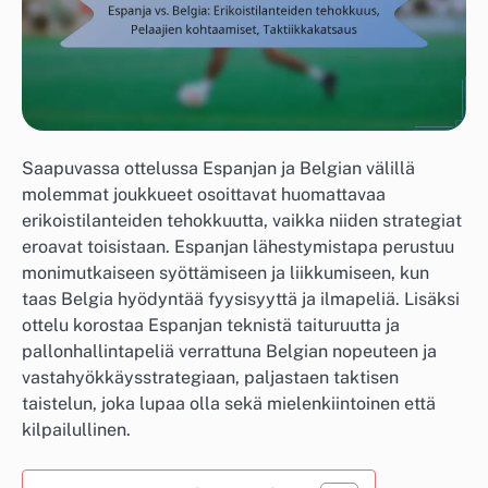
Saapuvassa ottelussa Espanjan ja Belgian välillä
molemmat joukkueet osoittavat huomattavaa
erikoistilanteiden tehokkuutta, vaikka niiden strategiat
eroavat toisistaan. Espanjan lähestymistapa perustuu
monimutkaiseen syöttämiseen ja liikkumiseen, kun
taas Belgia hyödyntää fyysisyyttä ja ilmapeliä. Lisäksi
ottelu korostaa Espanjan teknistä taituruutta ja
pallonhallintapeliä verrattuna Belgian nopeuteen ja
vastahyökkäysstrategiaan, paljastaen taktisen
taistelun, joka lupaa olla sekä mielenkiintoinen että
kilpailullinen.